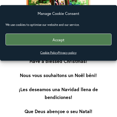
Manage Cookie Consent
We use cookies to optimise our website and our service.
Accept
Cookie Policy
Privacy policy
Have a blessed Christmas!
Nous vous souhaitons un Noël béni!
¡Les deseamos una Navidad llena de
bendiciones!
Que Deus abençoe o seu Natal!