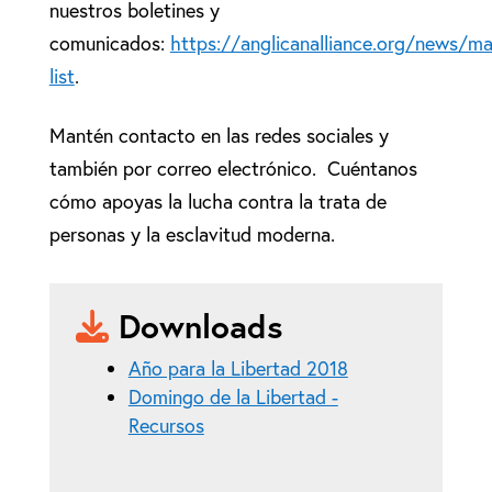
nuestros boletines y
comunicados:
https://anglicanalliance.org/news/mai
list
.
Mantén contacto en las redes sociales y
también por correo electrónico. Cuéntanos
cómo apoyas la lucha contra la trata de
personas y la esclavitud moderna.
Downloads
Año para la Libertad 2018
Domingo de la Libertad -
Recursos